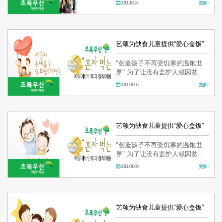
2011-10-24
更多 >
助。
艺颂为缺食儿童提供“爱心盒饭”
"创造孩子不再受饥寒的温饱世
界" 为了让没有监护人或因贫穷
而不得不挨饿的孩子健康成长，
2011-01-06
更多 >
支持营养支援费、盒饭配送、营
养教育等， 促进帮助儿童身体和
精神上的"饥饿儿童营养增进事
业"
艺颂为缺食儿童提供“爱心盒饭”
"创造孩子不再受饥寒的温饱世
界" 为了让没有监护人或因贫穷
而不得不挨饿的孩子健康成长，
2011-01-06
更多 >
支持营养支援费、盒饭配送、营
养教育等， 促进帮助儿童身体和
精神上的"…
艺颂为缺食儿童提供“爱心盒饭”