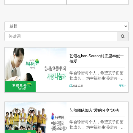
艺颂在han-Sarang村庄里奉献一
份爱
学会珍惜每个人，希望孩子们茁
壮成长， 为幸福的生活提供一份
力量，哪怕仅是一份微小的帮
2011-10-24
更多 >
助。
艺颂团队加入"爱的分享"活动
学会珍惜每个人，希望孩子们茁
壮成长， 为幸福的生活提供一份
力量，哪怕仅是一份微小的帮