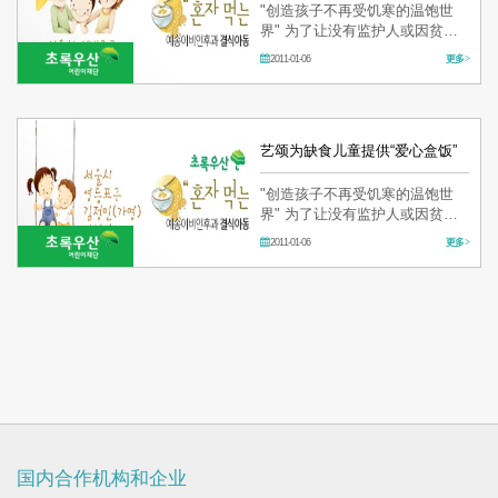
"创造孩子不再受饥寒的温饱世
界" 为了让没有监护人或因贫穷
而不得不挨饿的孩子健康成长，
2011-01-06
更多 >
支持营养支援费、盒饭配送、营
养教育等， 促进帮助儿童身体和
精神上的"饥饿儿童营养增进事
业"
艺颂为缺食儿童提供“爱心盒饭”
"创造孩子不再受饥寒的温饱世
界" 为了让没有监护人或因贫穷
而不得不挨饿的孩子健康成长，
2011-01-06
更多 >
支持营养支援费、盒饭配送、营
养教育等， 促进帮助儿童身体和
精神上的"饥饿儿童营养增进事
业"
国内合作机构和企业