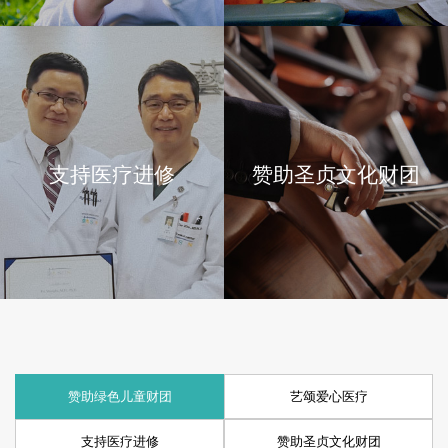
支持医疗进修
赞助圣贞文化财团
赞助绿色儿童财团
艺颂爱心医疗
支持医疗进修
赞助圣贞文化财团