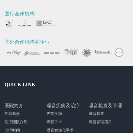
医疗合作机构
国外合作机构和企业
QUICK LINK
医院简介
嗓音疾病及治疗
嗓音检查及管理
艺颂简介
声带疾病
嗓音检查
医疗团队介绍
嗓音手术
嗓音管理项目
诊疗时间
嗓音女性化手术