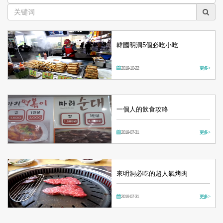
韓國明洞5個必吃小吃
2019-10-22
更多 >
一個人的飲食攻略
2019-07-31
更多 >
來明洞必吃的超人氣烤肉
2019-07-31
更多 >