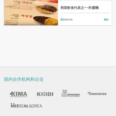
韩国飲食代表之一-炸醬麵
2019-07-09
更多 >
国内合作机构和企业